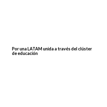
Por una LATAM unida a través del clúster
de educación
ExpoEducación & Felicidad reunió en