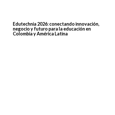
PROEDUCAR 2026: un llamado a
fortalecer la salud mental