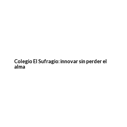
Colegio El Sufragio: innovar sin perder el
alma