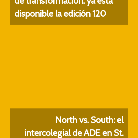
de transformación: ya está
disponible la edición 120
North vs. South: el
intercolegial de ADE en St.