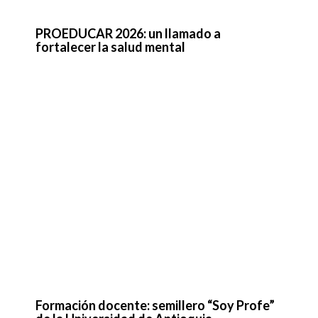
Formación docente: semillero “Soy Profe”
de la Universidad de Antioquia