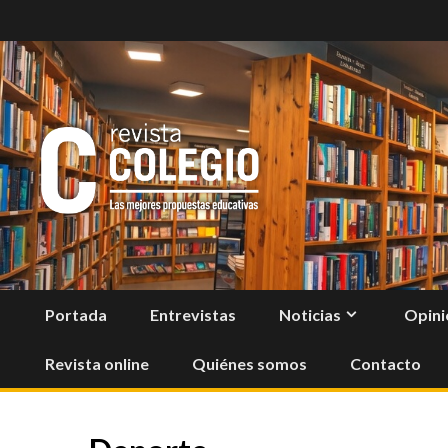
Skip
to
content
Portada
Entrevistas
Noticias
Opini
Revista online
Quiénes somos
Contacto