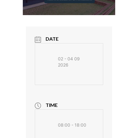
DATE
02 - 04 09
2026
TIME
08:00 - 18:00