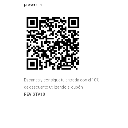
presencial
Escanea y consigue tu entrada con el 10%
de descuento utilizando el cupón
REVISTA10