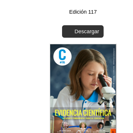
Edición 117
Descargar