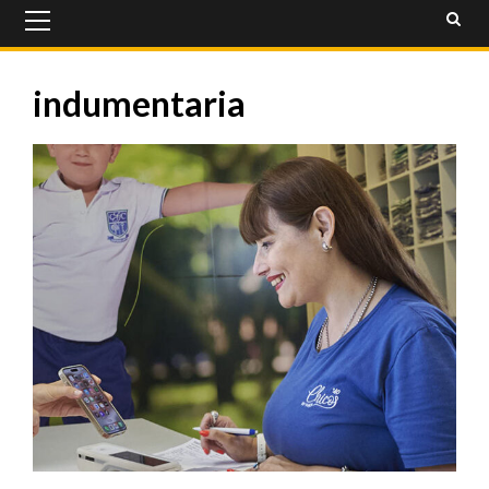
Primary
Menu
indumentaria