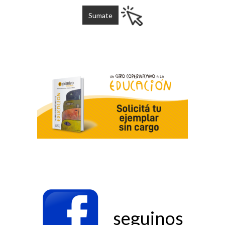
seguinos