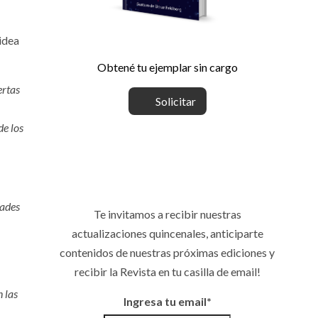
idea
Obtené tu ejemplar sin cargo
ertas
Solicitar
de los
dades
Te invitamos a recibir nuestras
actualizaciones quincenales, anticiparte
contenidos de nuestras próximas ediciones y
recibir la Revista en tu casilla de email!
 las
Ingresa tu email*