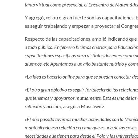
tanto virtual como presencial, el Encuentro de Matemáticas
Y agregó, «el otro gran fuerte son las capacitaciones
es seguir trabajando y empezar a proyectar el Congre
Respecto de las capacitaciones, amplió indicando que
a todo público. En febrero hicimos charlas para Educación 
capacitaciones específicas para distintos docentes como pr
alumnos, etc Apuntamos a un año bastante nutrido y comp
«
La idea es hacerlo online para que se puedan conectar des
«El otro gran objetivo es seguir fortaleciendo las relacion
que tenemos y apoyarnos mutuamente. Esta es una de las ca
reflexión y acción»,
asegura Maschwitz.
«El año pasado tuvimos muchas actividades con la Municip
manteniendo esa relación cercana que es una de las cosas
necesidades que tienen para desde el Polo y las universid