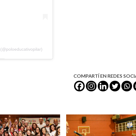
 (@poloeducativopilar)
COMPARTÍ EN REDES SOCI