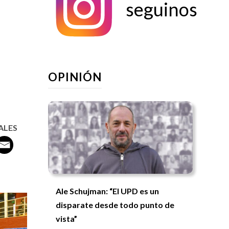
seguinos
OPINIÓN
ALES
Ale Schujman: “El UPD es un
disparate desde todo punto de
vista”