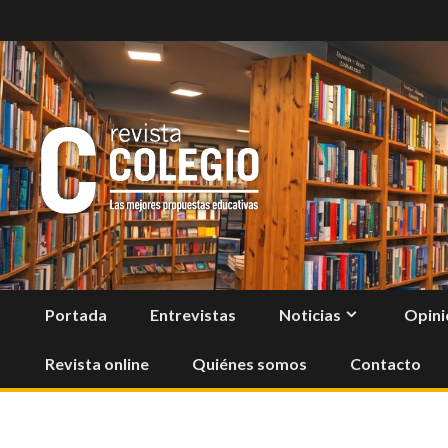
Skip
to
content
Portada
Entrevistas
Noticias
Opini
Revista online
Quiénes somos
Contacto