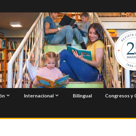
ón
Internacional
Bilingual
Congresos y 