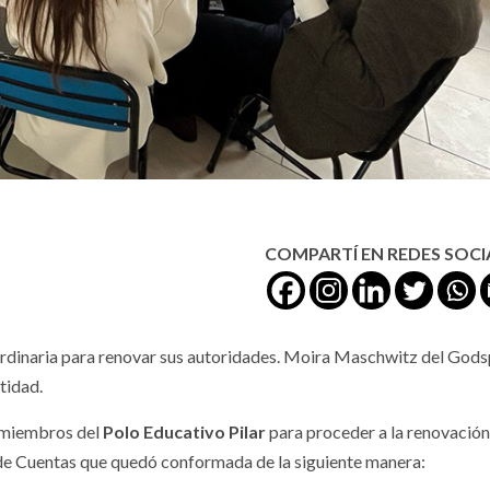
COMPARTÍ EN REDES SOCI
Ordinaria para renovar sus autoridades. Moira Maschwitz del Gods
tidad.
s miembros del
Polo Educativo Pilar
para proceder a la renovación
de Cuentas que quedó conformada de la siguiente manera: