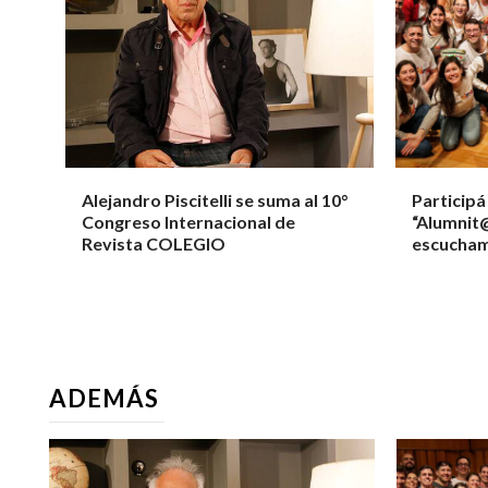
Alejandro Piscitelli se suma al 10°
Participá
Congreso Internacional de
“Alumnit@
Revista COLEGIO
escucha
ADEMÁS