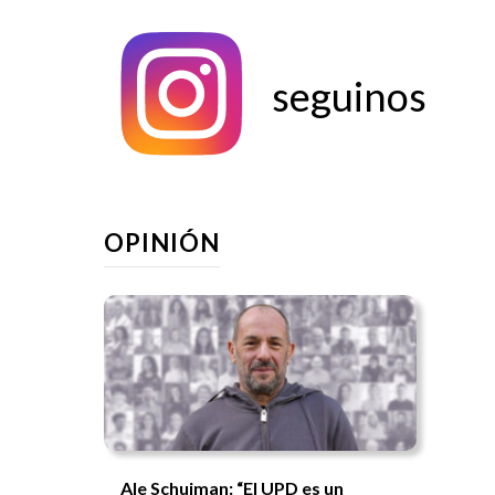
seguinos
OPINIÓN
Ale Schujman: “El UPD es un