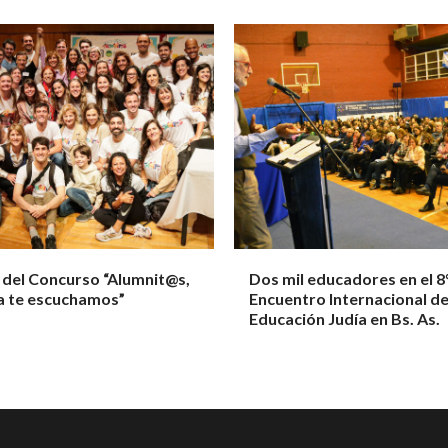
 del Concurso “Alumnit@s,
Dos mil educadores en el 8
a te escuchamos”
Encuentro Internacional d
Educación Judía en Bs. As.