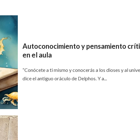
Autoconocimiento y pensamiento crít
en el aula
“Conócete a ti mismo y conocerás a los dioses y al univ
dice el antiguo oráculo de Delphos. Y a...