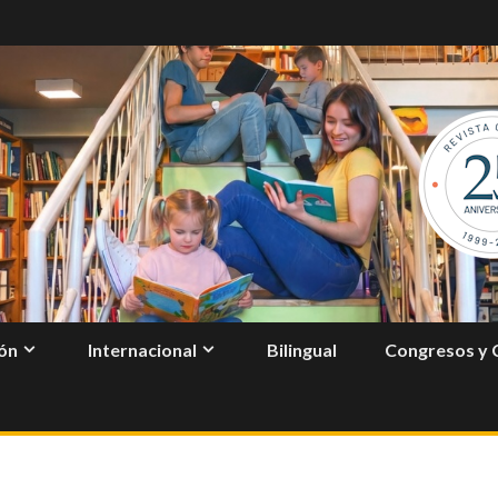
ón
Internacional
Bilingual
Congresos y 