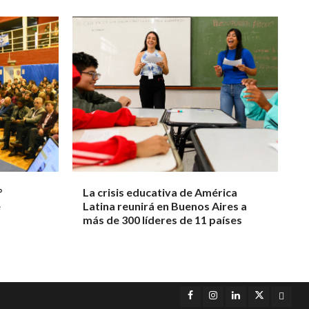
°
La crisis educativa de América
e
Latina reunirá en Buenos Aires a
más de 300 líderes de 11 países
Facebook
Instagram
LinkedIn
Twitter
YouT