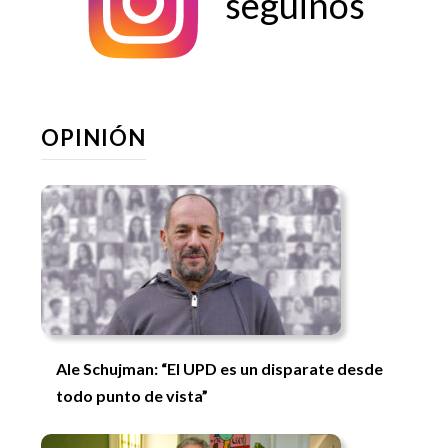
seguinos
seguinos
OPINIÓN
Ale Schujman: “El UPD es un disparate desde
todo punto de vista”