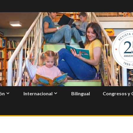
ón
Internacional
Bilingual
Congresos y 