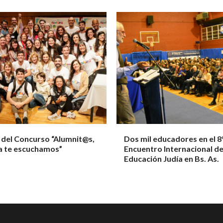
 del Concurso “Alumnit@s,
Dos mil educadores en el 8
a te escuchamos”
Encuentro Internacional d
Educación Judía en Bs. As.