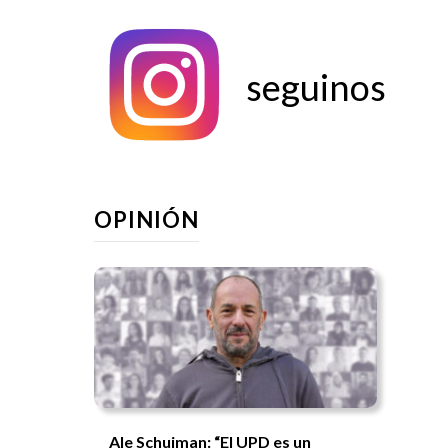
seguinos
OPINIÓN
Ale Schujman: “El UPD es un