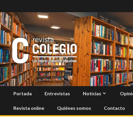
Skip
to
content
Portada
Entrevistas
Noticias
Opini
Revista online
Quiénes somos
Contacto