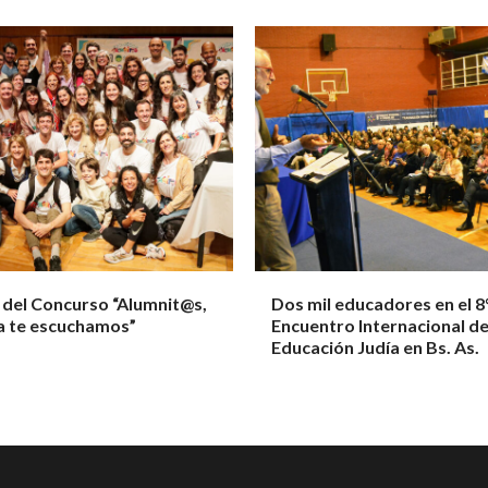
 del Concurso “Alumnit@s,
Dos mil educadores en el 8
a te escuchamos”
Encuentro Internacional d
Educación Judía en Bs. As.