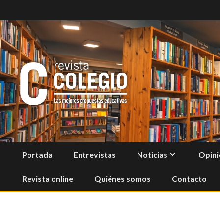
Skip
to
content
Portada
Entrevistas
Noticias
Opini
Revista online
Quiénes somos
Contacto