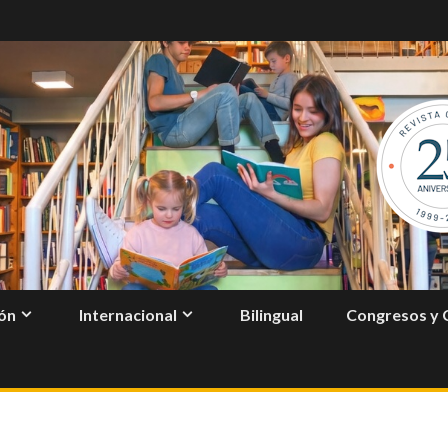
ón
Internacional
Bilingual
Congresos y 