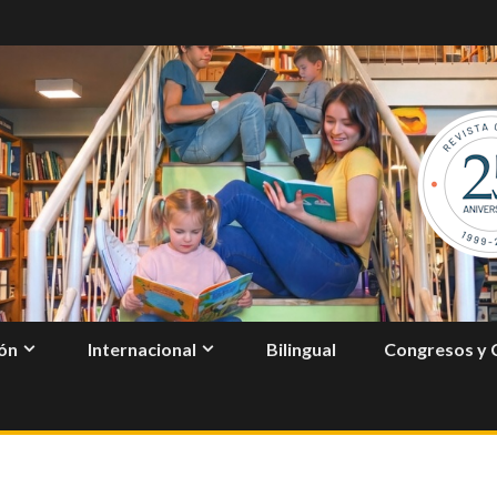
ón
Internacional
Bilingual
Congresos y 