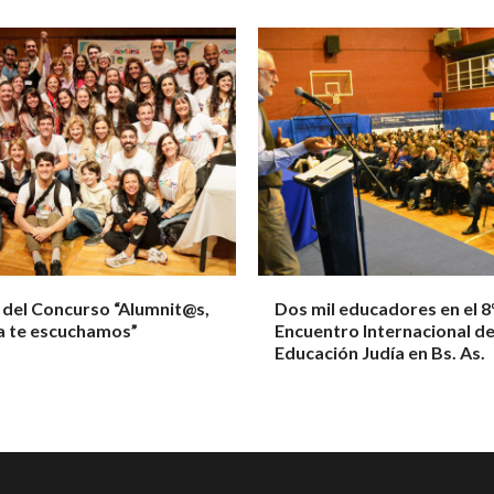
 del Concurso “Alumnit@s,
Dos mil educadores en el 8
a te escuchamos”
Encuentro Internacional d
Educación Judía en Bs. As.