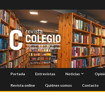
Skip
to
content
Portada
Entrevistas
Noticias
Opini
Revista online
Quiénes somos
Contacto