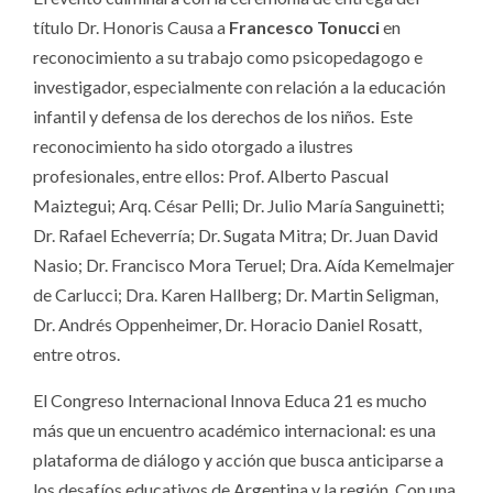
título Dr. Honoris Causa a
Francesco Tonucci
en
reconocimiento a su trabajo como psicopedagogo e
investigador, especialmente con relación a la educación
infantil y defensa de los derechos de los niños. Este
reconocimiento ha sido otorgado a ilustres
profesionales, entre ellos: Prof. Alberto Pascual
Maiztegui; Arq. César Pelli; Dr. Julio María Sanguinetti;
Dr. Rafael Echeverría; Dr. Sugata Mitra; Dr. Juan David
Nasio; Dr. Francisco Mora Teruel; Dra. Aída Kemelmajer
de Carlucci; Dra. Karen Hallberg; Dr. Martin Seligman,
Dr. Andrés Oppenheimer, Dr. Horacio Daniel Rosatt,
entre otros.
El Congreso Internacional Innova Educa 21 es mucho
más que un encuentro académico internacional: es una
plataforma de diálogo y acción que busca anticiparse a
los desafíos educativos de Argentina y la región. Con una