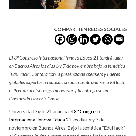
COMPARTÍ EN REDES SOCIALES
El 8° Congreso Internacional Innova Educa 21 tendrá lugar
en Buenos Aires los días 6 y 7 de noviembre bajo la temática
“EduHack”. Contará con la presencia de speakers y líderes
globales expertos en educación además de una Feria EdTech,
el Premio al Liderazgo Innovador y la entrega de un
Doctorado Honoris Causa.
Universidad Siglo 21 anuncia el
8° Congreso
Internacional Innova Educa 21
los días 6 y 7 de
noviembre en Buenos Aires. Bajo la temática “EduHack”,
el Congreso invita a romper paradigmas junto a expertos