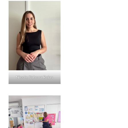
Nicole Gahona Rojas