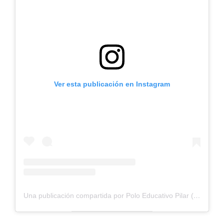
Ver esta publicación en Instagram
Una publicación compartida por Polo Educativo Pilar (@poloeducativopilar)