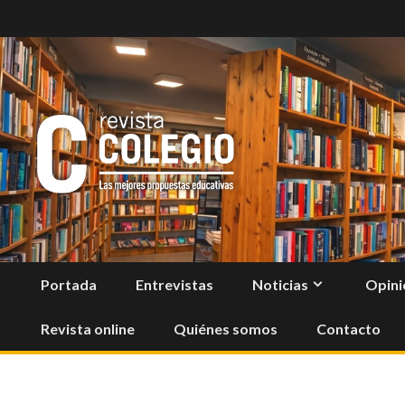
Skip
to
content
Portada
Entrevistas
Noticias
Opini
Revista online
Quiénes somos
Contacto