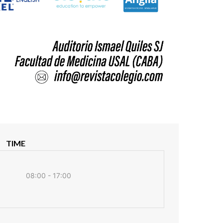
TIME
08:00 - 17:00