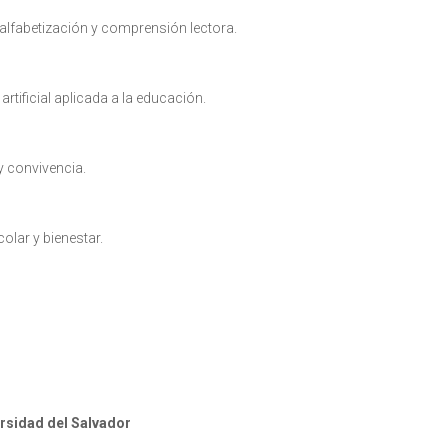
 alfabetización y comprensión lectora.
 artificial aplicada a la educación.
y convivencia.
olar y bienestar.
ersidad del Salvador