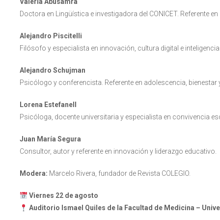
Valeria Abusamra
Doctora en Lingüística e investigadora del CONICET. Referente en
Alejandro Piscitelli
Filósofo y especialista en innovación, cultura digital e inteligencia
Alejandro Schujman
Psicólogo y conferencista. Referente en adolescencia, bienestar 
Lorena Estefanell
Psicóloga, docente universitaria y especialista en convivencia esc
Juan María Segura
Consultor, autor y referente en innovación y liderazgo educativo.
Modera:
Marcelo Rivera, fundador de Revista COLEGIO.
Viernes 22 de agosto
Auditorio Ismael Quiles de la Facultad de Medicina – Univ