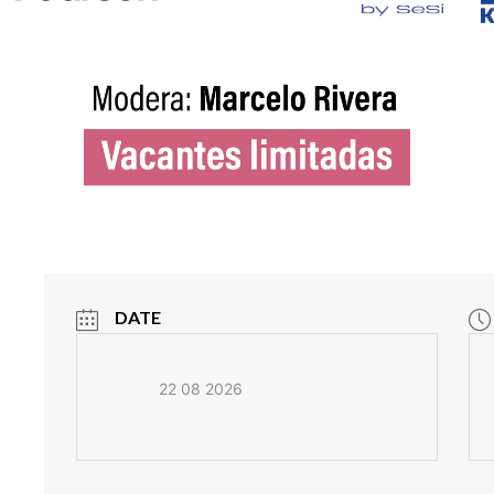
DATE
22 08 2026