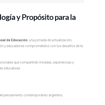
ogía y Propósito para la
onal de Educación
, una jornada de actualización,
stión y educadores comprometidos con los desafíos de la
nacionales que compartirán miradas, experiencias y
nes educativas.
 del pensamiento contemporáneo argentino.