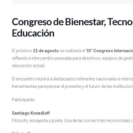
Congreso de Bienestar, Tecnol
Educación
El próximo
22 de agosto
se realizará el
10° Congreso Internaci
reflexión e intercambio pensada para directivos, equipos de ge
educación actual.
El encuentro reunirá a destacados referentes nacionales e inter
herramientas para pensar el presente y el futuro de las institucio
Participarán:
Santiago Kovadloff
Filósofo, ensayista y poeta. Una de las voces más reconocidas