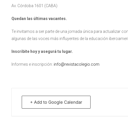
Av. Córdoba 1601 (CABA)
Quedan las últimas vacantes.
Te invitamos a ser parte de una jornada única para actualizar con
algunas de las voces más influyentes de la educación iberoamer
Inscribite hoy y asegurá tu lugar.
Informes e inscripción:
info@revistacolegio.com
+ Add to Google Calendar