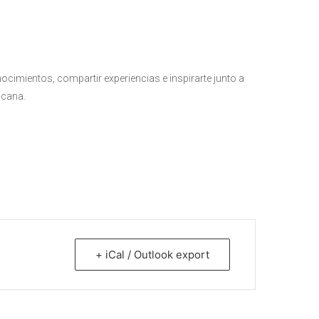
ocimientos, compartir experiencias e inspirarte junto a
icana.
+ iCal / Outlook export