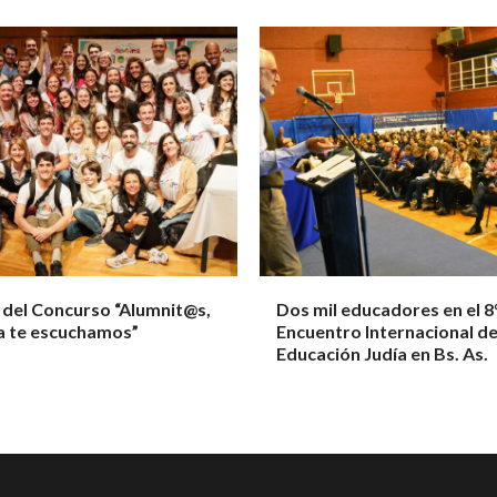
 del Concurso “Alumnit@s,
Dos mil educadores en el 8
a te escuchamos”
Encuentro Internacional d
Educación Judía en Bs. As.