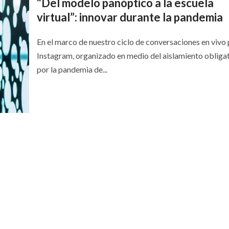
“Del modelo panóptico a la escuela
virtual”: innovar durante la pandemia
En el marco de nuestro ciclo de conversaciones en vivo
Instagram, organizado en medio del aislamiento obliga
por la pandemia de...