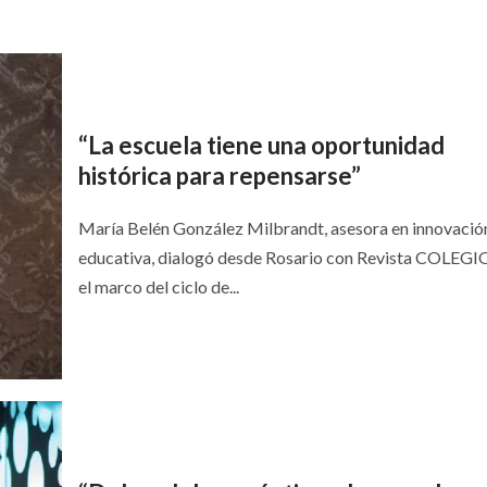
“La escuela tiene una oportunidad
histórica para repensarse”
María Belén González Milbrandt, asesora en innovació
educativa, dialogó desde Rosario con Revista COLEGI
el marco del ciclo de...