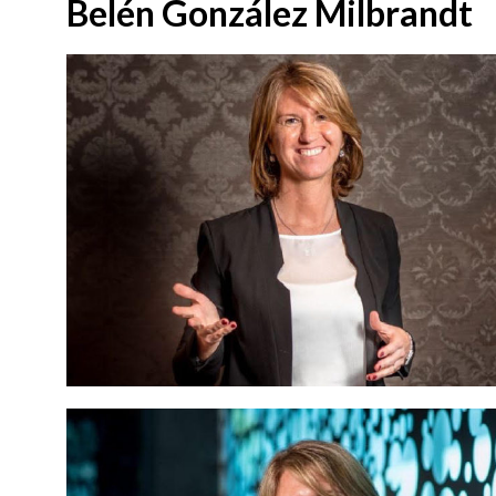
Belén González Milbrandt