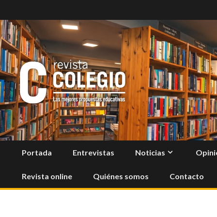
Skip
to
content
Portada
Entrevistas
Noticias
Opini
Revista online
Quiénes somos
Contacto