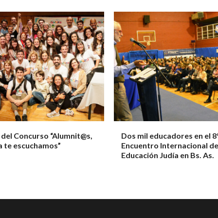
 del Concurso “Alumnit@s,
Dos mil educadores en el 8
a te escuchamos”
Encuentro Internacional d
Educación Judía en Bs. As.