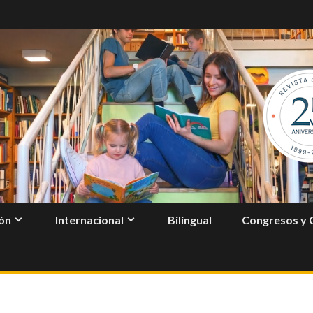
ón
Internacional
Bilingual
Congresos y 