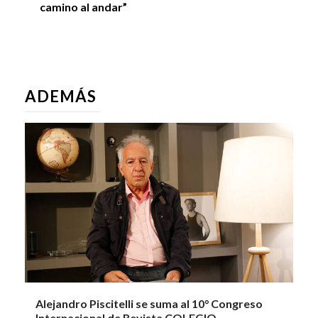
camino al andar”
ADEMÁS
Alejandro Piscitelli se suma al 10° Congreso
Internacional de Revista COLEGIO