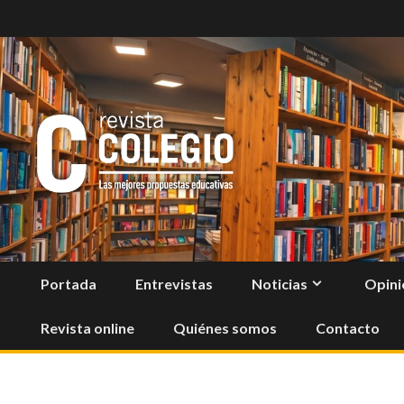
Skip
to
content
Portada
Entrevistas
Noticias
Opini
Revista online
Quiénes somos
Contacto