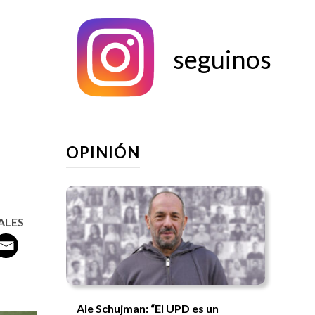
seguinos
OPINIÓN
ALES
Ale Schujman: “El UPD es un