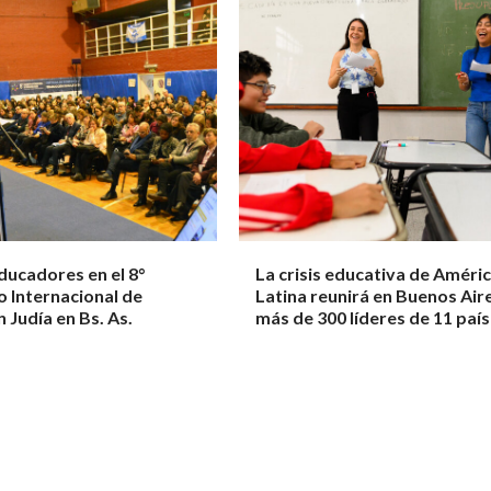
ducadores en el 8°
La crisis educativa de Améri
 Internacional de
Latina reunirá en Buenos Air
 Judía en Bs. As.
más de 300 líderes de 11 paí