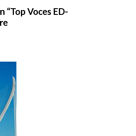
n “Top Voces ED-
re