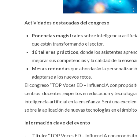
Actividades destacadas del congreso
Ponencias magistrales
sobre inteligencia artific
que están transformando el sector.
16 talleres prácticos
, donde los asistentes apre
mejorar sus competencias y la calidad de la enseña
Mesas redondas
que abordarán la personalizació
adaptarse a los nuevos retos.
El congreso “TOP Voces ED – InfluencIA con propósito”
centros, docentes, expertos en educación y tecnología,
inteligencia artificial en la enseñanza. Será una exce
sobre la aplicación de nuevas tecnologías en el ámbit
Información clave del evento
·
Título:
“TOP Voces ED – InfluencIA con propósito