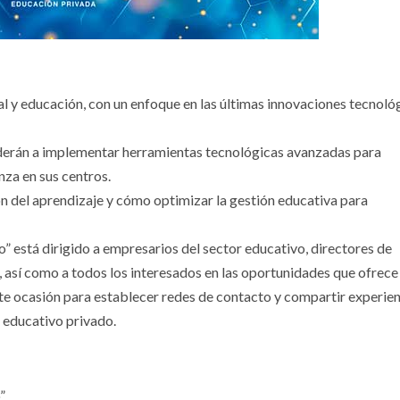
ial y educación, con un enfoque en las últimas innovaciones tecnoló
nderán a implementar herramientas tecnológicas avanzadas para
nza en sus centros.
n del aprendizaje y cómo optimizar la gestión educativa para
 está dirigido a empresarios del sector educativo, directores de
 así como a todos los interesados en las oportunidades que ofrece 
lente ocasión para establecer redes de contacto y compartir experie
o educativo privado.
”