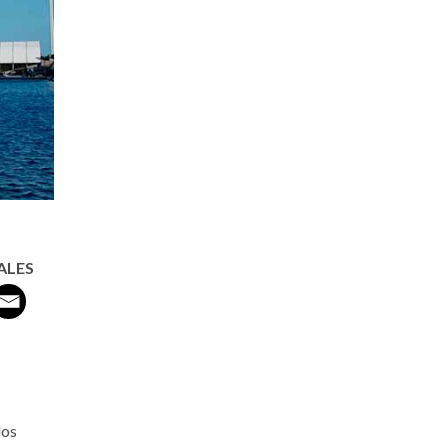
ALES
dos