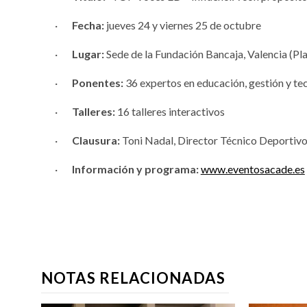
·
Fecha:
jueves 24 y viernes 25 de octubre
·
Lugar:
Sede de la Fundación Bancaja, Valencia (Pla
·
Ponentes:
36 expertos en educación, gestión y te
·
Talleres:
16 talleres interactivos
·
Clausura:
Toni Nadal, Director Técnico Deportiv
·
Información y programa:
www.eventosacade.es
NOTAS RELACIONADAS