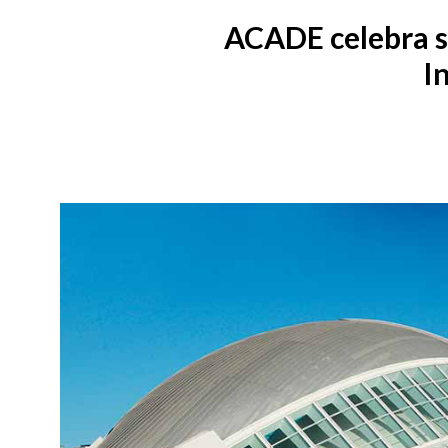
ACADE celebra s
I