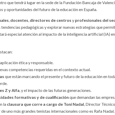
ntro que tendrá lugar en la sede de la Fundación Bancaja de Valenc
os y oportunidades del futuro de la educación en España.
nales
,
docentes
,
directores de centros
y
profesionales del se
as tendencias pedagógicas y explorar nuevas estrategias que permi
rá especial atención al impacto de la inteligencia artificial (IA) en
estacan:
 aplicación ética y responsable.
uevas competencias requeridas en el contexto actual.
cas
que están marcando el presente y futuro de la educación en tod
erde.
s Z y Alfa
, y el impacto de las futuras generaciones.
idades formativas y de cualificación
que demandan las empres
n la
clausura que corre a cargo de Toni Nadal
, Director Técnic
 de uno más grandes tenistas internacionales como es Rafa Nadal.