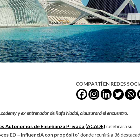
COMPARTÍ EN REDES SOCI
Academy y ex entrenador de Rafa Nadal, clausurará el encuentro.
ros Autónomos de Enseñanza Privada (ACADE)
celebrará su
ces ED – InfluencIA con propósito”
donde reunirá a 36 destaca