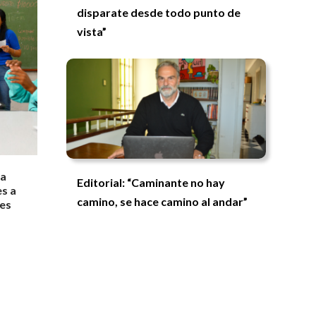
disparate desde todo punto de
vista”
ca
Editorial: “Caminante no hay
es a
camino, se hace camino al andar”
ses