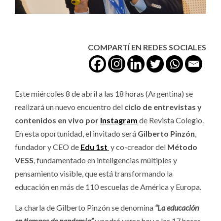
COMPARTÍ EN REDES SOCIALES
Este miércoles 8 de abril a las 18 horas (Argentina) se
realizará un nuevo encuentro del
ciclo de entrevistas y
contenidos en vivo por
Instagram
de Revista Colegio.
En esta oportunidad, el invitado será
Gilberto Pinzón
,
fundador y CEO de
Edu 1st
y co-creador del
Método
VESS
, fundamentado en inteligencias múltiples y
pensamiento visible, que está transformando la
educación en más de 110 escuelas de América y Europa.
La charla de Gilberto Pinzón se denomina
“La educación
en tiempos de pandemia”
y podrá verse hoy a las 17 horas