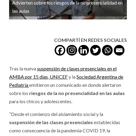
Advierten sobre los riesgos de la no presencialidad en
las aulas
COMPARTÍ EN REDES SOCIALES
Tras la nueva
suspensión de clases presenciales en el
AMBA por 15 días
,
UNICEF
y la
Sociedad Argentina de
Pediatría
emitieron un comunicado en donde alertaron
sobre los
riesgos de la no presencialidad en las aulas
para los chicos y adolescentes.
“Desde el comienzo del aislamiento social y la
suspensión de las clases presenciales
establecidas
como consecuencia de la pandemia COVID 19, la