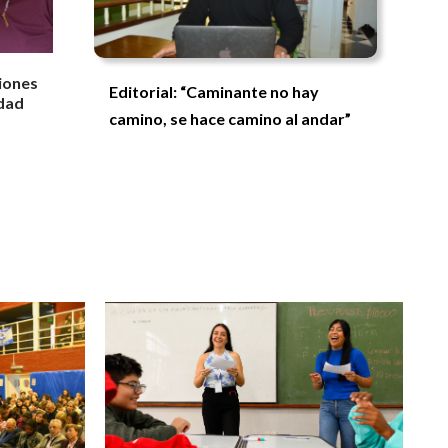
iones
Editorial: “Caminante no hay
idad
camino, se hace camino al andar”