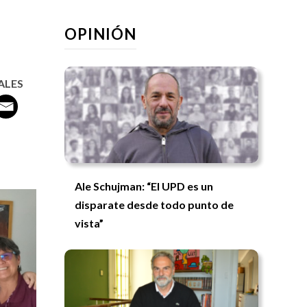
OPINIÓN
ALES
Ale Schujman: “El UPD es un
disparate desde todo punto de
vista”