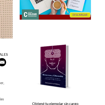
ALES
er,
las
Obtené tu ejemplar sin cargo