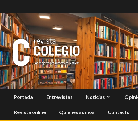
Skip
to
content
Portada
Entrevistas
Noticias
Opini
Revista online
Quiénes somos
Contacto