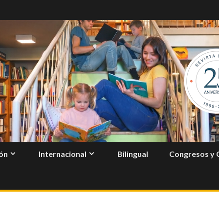
ón
Internacional
Bilingual
Congresos y 