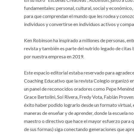
fundamentales: personal, cultural, social y económico,
para que comprendan el mundo que les rodea y conozca
individuos y convertirse en individuos activos y compa
Ken Robinson ha inspirado a millones de personas, ent
revista y también es parte del nutrido legado de citas b
por nuestra empresa en 2019.
Este espacio editorial estaba reservado para agradece
Coaching Educativo que la revista Colegio organizó ent
un panel de reconocidos oradores como Pepe Menéndez
Grace Bertolini, Sol Rivera, Fredy Vota, Fabián Prove
éxito haber podido lograrlo desde un formato virtual,
maneras de enseñar y de aprender, donde la escuela no 
maestro o directivo que hace el mayor esfuerzo para q
de sus formas) siga conectando generaciones que apre