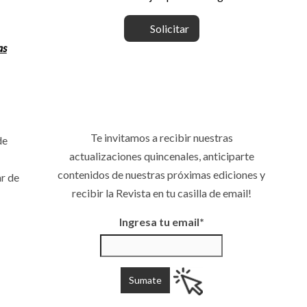
Solicitar
as
Te invitamos a recibir nuestras
de
actualizaciones quincenales, anticiparte
contenidos de nuestras próximas ediciones y
r de
recibir la Revista en tu casilla de email!
Ingresa tu email*