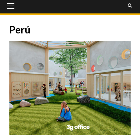
Primary
Menu
Perú