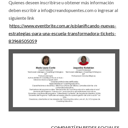
Quienes deseen inscribirse u obtener más información
deben escribir a info@creandopuentes.com o ingresar al
siguiente link
https://www.eventbrite.com.ar/e/planificando-nuevas-
estrategias-para-una-escuela-transformadora-tickets-
83968505059
COMPARTÍ EN REDES SOCIALES