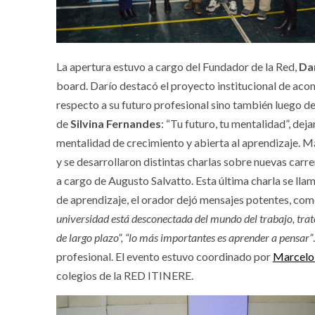
La apertura estuvo a cargo del Fundador de la Red,
Dar
board. Darío destacó el proyecto institucional de aco
respecto a su futuro profesional sino también luego de 
de
Silvina Fernandes
: “Tu futuro, tu mentalidad”, dej
mentalidad de crecimiento y abierta al aprendizaje. Más
y se desarrollaron distintas charlas sobre nuevas carr
a cargo de Augusto Salvatto. Esta última charla se llamó 
de aprendizaje, el orador dejó mensajes potentes, co
universidad está desconectada del mundo del trabajo, trate
de largo plazo”, “lo más importantes es aprender a pensar”
profesional. El evento estuvo coordinado por
Marcelo
colegios de la RED ITINERE.