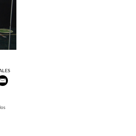
ALES
los