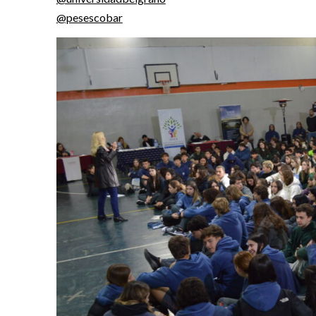
@pesescobar