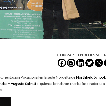
COMPARTÍ EN REDES SOCI
 Orientación Vocacional en la sede Nordelta de
Northfield School
,
andes
y
Augusto Salvatto
, quienes brindaron charlas inspiradoras a 
o.