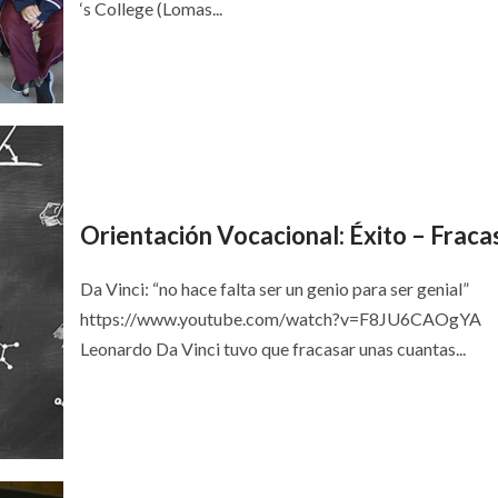
‘s College (Lomas...
Orientación Vocacional: Éxito – Fraca
Da Vinci: “no hace falta ser un genio para ser genial”
https://www.youtube.com/watch?v=F8JU6CAOgYA
Leonardo Da Vinci tuvo que fracasar unas cuantas...