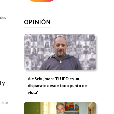
edes
OPINIÓN
Ale Schujman: “El UPD es un
 y
disparate desde todo punto de
vista”
nline