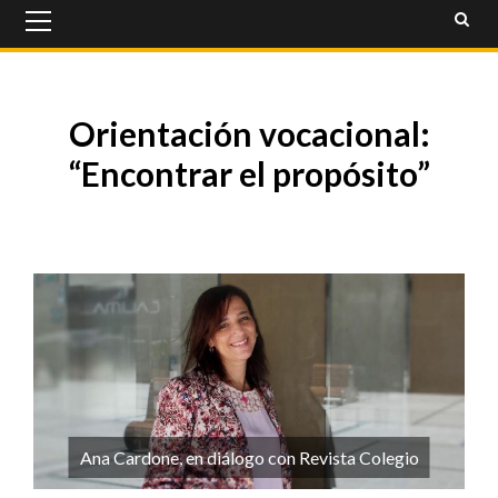
Primary
Menu
Orientación vocacional:
“Encontrar el propósito”
Ana Cardone, en diálogo con Revista Colegio