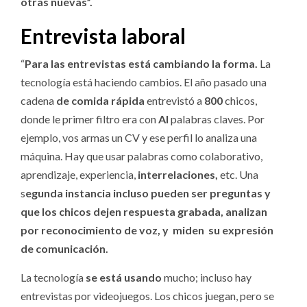
otras nuevas”.
Entrevista laboral
“
Para las entrevistas está cambiando la forma.
La
tecnología está haciendo cambios. El año pasado una
cadena
de comida rápida
entrevistó a
800
chicos,
donde le primer filtro era con
AI
palabras claves. Por
ejemplo, vos armas un CV y ese perfil lo analiza una
máquina. Hay que usar palabras como colaborativo,
aprendizaje, experiencia,
interrelaciones,
etc. Una
s
egunda instancia incluso pueden ser preguntas y
que los chicos dejen respuesta grabada, analizan
por reconocimiento de voz, y miden su expresión
de comunicación.
La tecnología
se está usando
mucho; incluso hay
entrevistas por videojuegos. Los chicos juegan, pero se