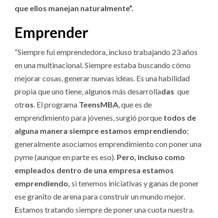
que ellos manejan naturalmente”.
Emprender
“Siempre fui emprendedora, incluso trabajando 23 años
en una multinacional. Siempre estaba buscando cómo
mejorar cosas, generar nuevas ideas. Es una habilidad
propia que uno tiene, alguno
s
más desarrolla
das
que
otr
os
. El programa
TeensMBA
, que es de
emprendimiento para jóvenes, surgió porque
todos de
alguna manera siempre estamos emprendiendo
;
generalmente asociamos emprendimiento con poner una
pyme (aunque en parte es eso).
Pero,
incluso como
empleados dentro de una empresa estamos
emprendiendo,
si tenemos iniciativas y ganas de poner
ese granito de arena para construir un mundo mejor.
E
stamos tratando siempre de poner una cuota nuestra.