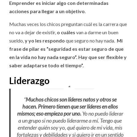
Emprender es iniciar algo con determinadas
acciones para llegar a un objetivo
.
Muchas veces los chicos preguntan cuál es la carrera que
no va a dejar de existir,
o cuáles
van a darme un buen
sueldo,
y yo les respondo
que seguro no hay nada.
Mi
frase de pilar es “seguridad es estar seguro de que
en la vida no hay nada seguro”.
Hay que ser flexible y
saber adaptarse todo el tiempo”.
Liderazgo
“
Muchos chicos son líderes natos y otros se
hacen.
Primero tienen que ser líderes en ellos
mismos; eso empieza por uno.
Yo no puedo liderar
a un grupo si no puedo liderarme a mí. Tengo que
entender quién soy yo, qué quiero de mi vida, mis
fortalezas y debilidades y si quiero ir en un sentido