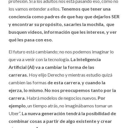
profesión. Si a los adultos nos está pasando eso, cómo no
los vamos entender a ellos.
Tenemos que tener una
conciencia como padres de que hay que dejarlos
SER
y encontrar su propósito, sacarle
s
la mochila, que
busquen videos, información que les interese, y ver
qué les pasa con eso.
El futuro está cambiando; no nos podemos imaginar lo
que va a venir con la tecnología.
La Inteligencia
Artificial (AI) va a cambiar la forma de las
carreras.
Hoy elijo Derecho y mientras estudio quizá
cambien las formas
de esta carrera
,
y cuando la
ejerza, lo mismo
.
No nos preocupemos tanto por la
carrera.
Habrá modelos de negocios nuevos.
Por
ejemplo
, un tiempo atrás, no imaginábamos tomar un
Uber”.
La nueva generación tendrá la posibilidad de
combinar cosas a partir de algo existente y crear