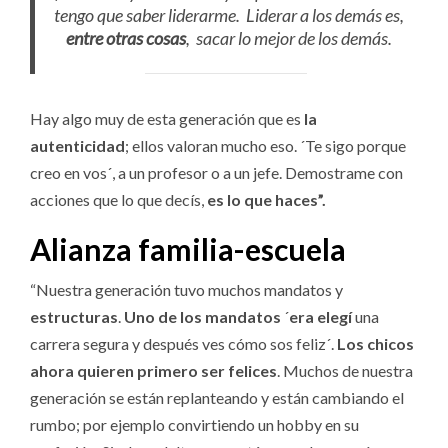
tengo que saber liderarme. Liderar a los demás es,
entre otras cosas
, sacar lo mejor de los demás.
Hay algo muy de esta generación que es
la
autenticidad
; ellos valoran mucho eso. ´Te sigo porque
creo en vos´, a un profesor o a un jefe. Demostrame con
acciones que lo que decís,
es lo que haces”.
Alianza familia-escuela
“Nuestra generación tuvo muchos mandatos y
estructuras
.
Uno de los mandatos
´
era elegí
una
carrera segura y después ves cómo sos feliz´.
Los chicos
ahora quieren primero ser felices
. Muchos de nuestra
generación se están replanteando y están cambiando el
rumbo; por ejemplo convirtiendo un hobby en su