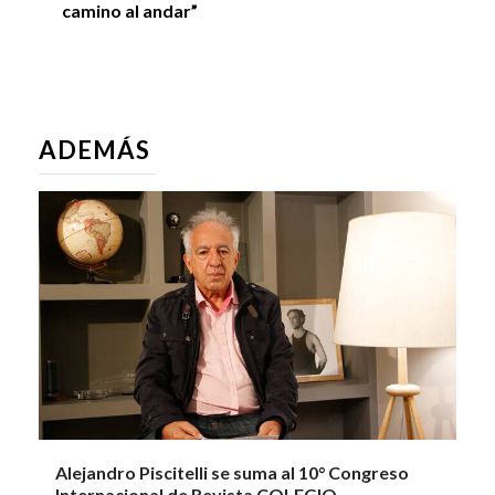
camino al andar”
ADEMÁS
Alejandro Piscitelli se suma al 10° Congreso
Internacional de Revista COLEGIO