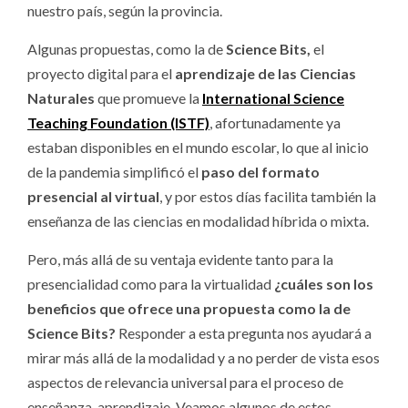
nuestro país, según la provincia.
Algunas propuestas, como la de
Science Bits,
el
proyecto digital para el
aprendizaje de las Ciencias
Naturales
que promueve la
International Science
Teaching Foundation (ISTF)
, afortunadamente ya
estaban disponibles en el mundo escolar, lo que al inicio
de la pandemia simplificó el
paso del formato
presencial al virtual
, y por estos días facilita también la
enseñanza de las ciencias en modalidad híbrida o mixta.
Pero, más allá de su ventaja evidente tanto para la
presencialidad como para la virtualidad
¿cuáles son los
beneficios que ofrece una propuesta como la de
Science Bits?
Responder a esta pregunta nos ayudará a
mirar más allá de la modalidad y a no perder de vista esos
aspectos de relevancia universal para el proceso de
enseñanza-aprendizaje. Veamos algunos de estos