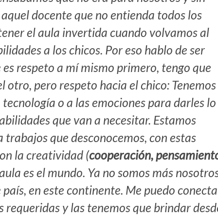
 aquel docente que no entienda todos los
tener el aula invertida cuando volvamos al
ilidades a los chicos. Por eso hablo de ser
e es respeto a mí mismo primero, tengo que
l otro, pero respeto hacia el chico: Tenemos
 tecnología o a las emociones para darles lo
bilidades que van a necesitar. Estamos
 trabajos que desconocemos, con estas
on la creatividad (
cooperación, pensamient
l aula es el mundo. Ya no somos más nosotro
te país, en este continente. Me puedo conecta
es requeridas y las tenemos que brindar desd