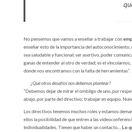
qu
No pensemos que vamos a enseñar a trabajar con
emp
enseñar esto de la importancia del autoconocimiento, 
sea saludable y funcional; ser asertivo, poder comunic
ganas de entender al otro de verdad; es el vincularnos
donde nos encontramos con la falta de herramientas”.
¿Qué otros desafíos nos debemos plantear?
“Debemos dejar de mirar el ombligo de uno, por respeto 
abajo, por parte del directivo; trabajar en equipo. Nu
Los directivos tenemos muchos roles y estamos demas
ellos la posibilidad de que entren a las videoconferenc
individualidades. Tienen que haber un contacto…
Lo qu