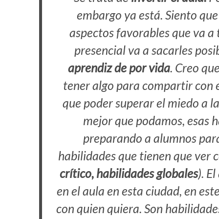
embargo ya está. Siento que
aspectos favorables que va a 
presencial va a sacarles posib
aprendiz de por vida
. Creo qu
tener algo para compartir con e
que poder superar el miedo a la
mejor que podamos, esas ha
preparando a alumnos para
habilidades que tienen que ver c
crítico, habilidades globales
). E
en el aula en esta ciudad, en es
con quien quiera. Son habilidad