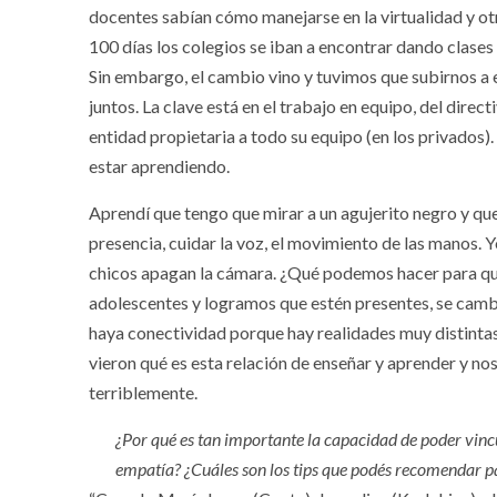
docentes sabían cómo manejarse en la virtualidad y otr
100 días los colegios se iban a encontrar dando clase
Sin embargo, el cambio vino y tuvimos que subirnos a 
juntos. La clave está en el trabajo en equipo, del direct
entidad propietaria a todo su equipo (en los privados)
estar aprendiendo.
Aprendí que tengo que mirar a un agujerito negro y que
presencia, cuidar la voz, el movimiento de las manos. Y
chicos apagan la cámara. ¿Qué podemos hacer para qu
adolescentes y logramos que estén presentes, se cambi
haya conectividad porque hay realidades muy distinta
vieron qué es esta relación de enseñar y aprender y nos
terriblemente.
¿Por qué es tan importante la capacidad de poder vincul
empatía? ¿Cuáles son los tips que podés recomendar par