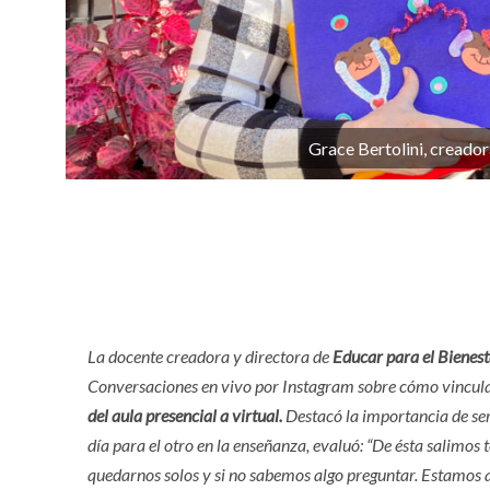
Grace Bertolini, creador
La docente creadora y directora de
Educar para el Bienest
Conversaciones en vivo por Instagram sobre cómo vincula
del aula presencial a virtual.
Destacó la importancia de ser 
día para el otro en la enseñanza, evaluó: “De ésta salimos 
quedarnos solos y si no sabemos algo preguntar. Estamos