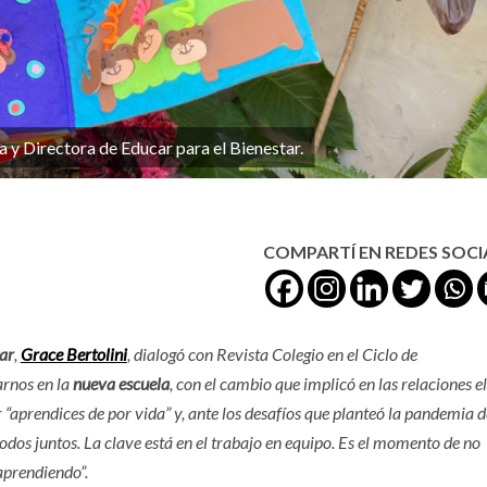
a y Directora de Educar para el Bienestar.
COMPARTÍ EN REDES SOCI
ar
,
Grace Bertolini
, dialogó con Revista Colegio en el Ciclo de
rnos en la
nueva escuela
, con el cambio que implicó en las relaciones e
“aprendices de por vida” y, ante los desafíos que planteó la pandemia d
todos juntos. La clave está en el trabajo en equipo. Es el momento de no
 aprendiendo”.