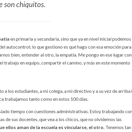
e son chiquitos.
atía
en primaria y secundaria, sino que ya en nivel inicial podemos
del autocontrol; lo que gestiono es qué hago con esa emoción para
arnos bien, entender al otro, la empatía. Me pongo en ese lugar con
, el trabajo en equipo, compartir el camino, y más en este momento
a los estudiantes, a mi colega, a mi directivo y a su vez de arriba
nca trabajamos tanto como en estos 100 días.
iado tiempo con cuestiones administrativas. Estoy trabajando co
ias de sus docentes, que vea a los chicos, que no olvidemos las
e ellos aman de la escuela es vincularse, el otro.
Tenemos tan