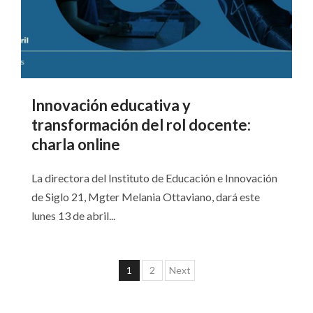
Innovación educativa y
transformación del rol docente:
charla online
La directora del Instituto de Educación e Innovación
de Siglo 21, Mgter Melania Ottaviano, dará este
lunes 13 de abril...
Paginación
1
2
Next
de