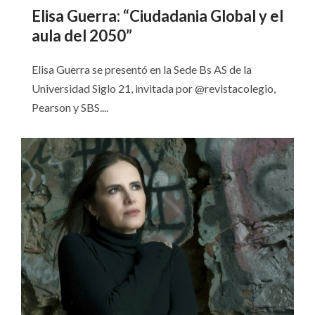
Elisa Guerra: “Ciudadania Global y el
aula del 2050”
Elisa Guerra se presentó en la Sede Bs AS de la
Universidad Siglo 21, invitada por @revistacolegio,
Pearson y SBS....