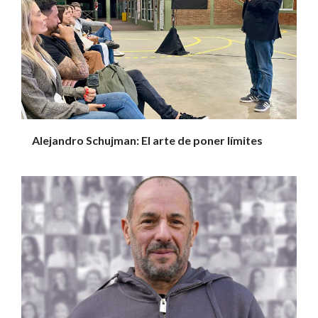
Alejandro Schujman: El arte de poner límites