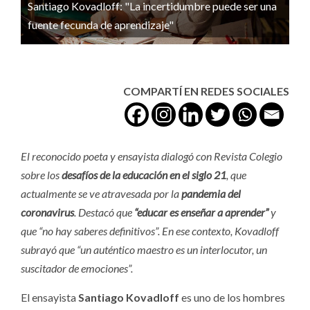
Santiago Kovadloff: "La incertidumbre puede ser una
fuente fecunda de aprendizaje"
COMPARTÍ EN REDES SOCIALES
El reconocido poeta y ensayista dialogó con Revista Colegio
sobre los
desafíos de la educación en el siglo 21
, que
actualmente se ve atravesada por la
pandemia del
coronavirus
. Destacó que
“educar es enseñar a aprender”
y
que “no hay saberes definitivos”. En ese contexto, Kovadloff
subrayó que “un auténtico maestro es un interlocutor, un
suscitador de emociones”.
El ensayista
Santiago Kovadloff
es uno de los hombres